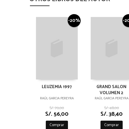
-20%
-2
LEUZEMIA 1997
GRAND SALON
VOLUMEN 2
RAÚL GARCIA PEREYRA
RAÚL GARCIA PEREYRA
S/. 70,00
S/. 48,00
S/. 56,00
S/. 38,40
Comprar
Comprar