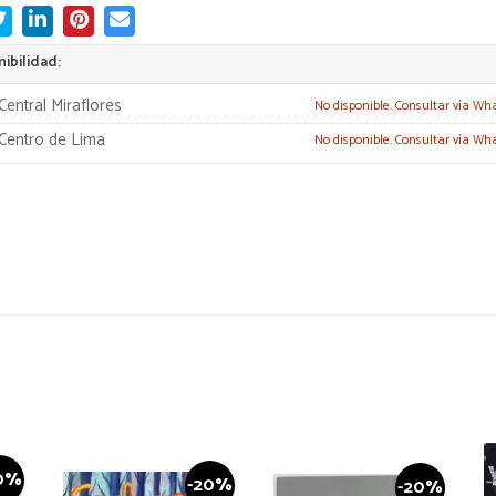
ibilidad:
Central Miraflores
No disponible. Consultar vía Wh
Centro de Lima
No disponible. Consultar vía Wh
0%
-20%
-20%