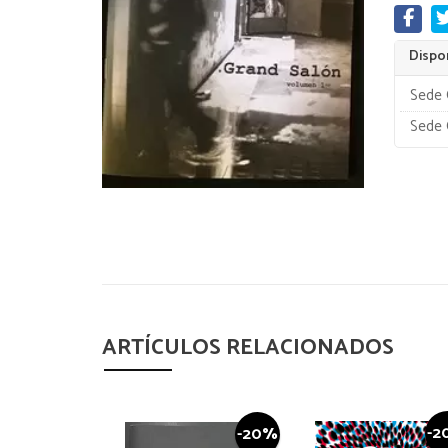
Dispon
Sede 
Sede 
ARTÍCULOS RELACIONADOS
-2
-20%