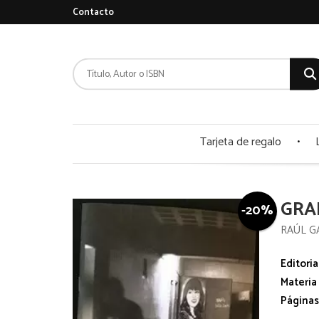
Contacto
Tarjeta de regalo
GRA
-20%
RAÚL G
Editoria
Materia
Páginas