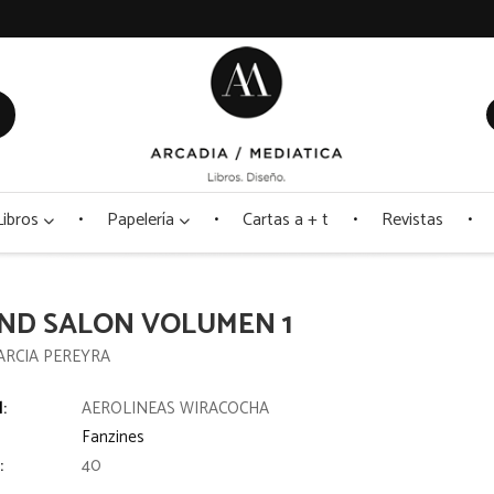
Libros
Papelería
Cartas a + t
Revistas
ND SALON VOLUMEN 1
ARCIA PEREYRA
l:
AEROLINEAS WIRACOCHA
Fanzines
:
40