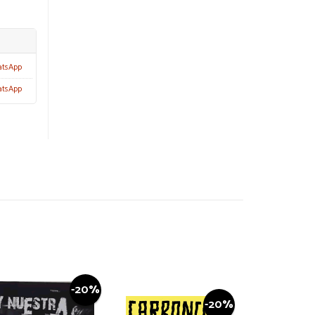
atsApp
atsApp
-20%
-20%