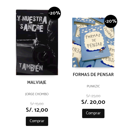
-20%
-20%
FORMAS DE PENSAR
MALVIAJE
PUNKZIC
JORGE CHOMBO
S/. 25,00
S/. 20,00
S/. 15,00
S/. 12,00
Comprar
Comprar