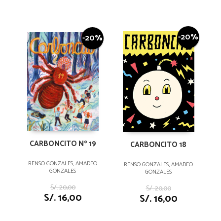
-20%
-20%
CARBONCITO Nº 19
CARBONCITO 18
RENSO GONZALES, AMADEO
RENSO GONZALES, AMADEO
GONZALES
GONZALES
S/. 20,00
S/. 20,00
S/. 16,00
S/. 16,00