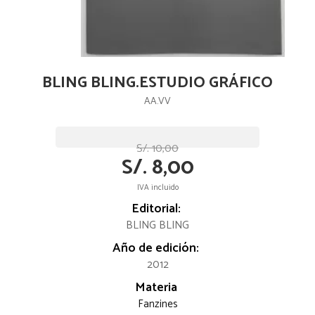
BLING BLING.ESTUDIO GRÁFICO
AA.VV
S/. 10,00
S/. 8,00
IVA incluido
Editorial:
BLING BLING
Año de edición:
2012
Materia
Fanzines