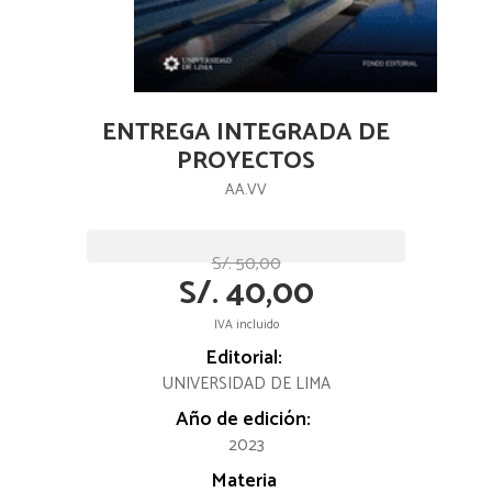
ENTREGA INTEGRADA DE
PROYECTOS
AA.VV
S/. 50,00
S/. 40,00
IVA incluido
Editorial:
UNIVERSIDAD DE LIMA
Año de edición:
2023
Materia