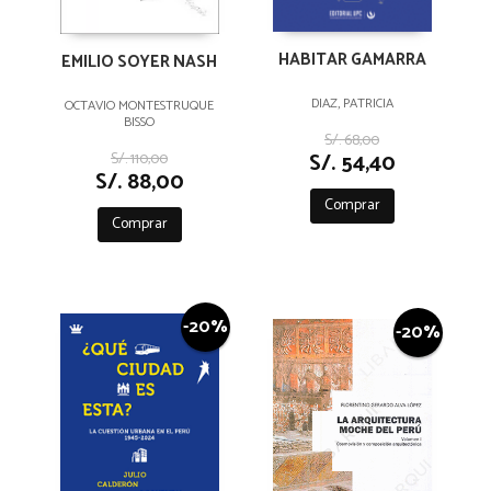
HABITAR GAMARRA
EMILIO SOYER NASH
DIAZ, PATRICIA
OCTAVIO MONTESTRUQUE
BISSO
S/. 68,00
S/. 54,40
S/. 110,00
S/. 88,00
Comprar
Comprar
-20%
-20%