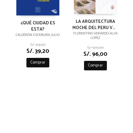
LA ARQUITECTURA
¿QUÉ CIUDAD ES
MOCHE DEL PERU VOL
ESTA?
I
FLORENTINO GERARDO ALVA
CALDERÓN COCKBURN, JULIO
LOPEZ
S/. 49,00
S/. 120,00
S/. 39,20
S/. 96,00
Comprar
Comprar