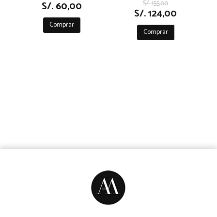
S/. 155,00
S/. 60,00
S/. 124,00
Comprar
Comprar