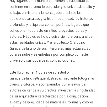
Hay lugares en el mundo que tienen la capacidad de
contener en su seno lo particular y lo universal, lo alto y
lo bajo, el misterio y la luz cegadora del sol, las
tradiciones arcaicas y la hipermodernidad, las historias
profundas y la liquidez contemporánea; lugares que
cohesionan todo esto en sitios, proyectos, obras y
autores. Nápoles es hoy, y quisa siempre será, una de
estas realidades únicas. Y el arquitecto Cherubino
Gambardella uno de sus intérpretes más actuales. Su
obra se nutre y se entrelaza por completo con este
universo y sus poderosas contradicciones.
Este libro reúne 15 obras de su estudio
Gambardellarchietti que, ilustradas mediante fotografías,
planos y dibujos, y acompañados por ensayos de
autores cercanos a su práctica, muestran la singularidad
de su arquitectura caracterizada por la conjugación
audaz y desprejuiciada de materiales, formas y colores,