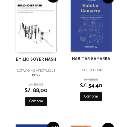
HABITAR GAMARRA
EMILIO SOYER NASH
DIAZ, PATRICIA
OCTAVIO MONTESTRUQUE
BISSO
S/. 68,00
S/. 54,40
S/. 110,00
S/. 88,00
Comprar
Comprar