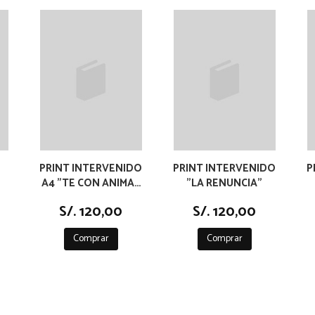
PRINT INTERVENIDO
PRINT INTERVENIDO
P
A4 "TE CON ANIMAS
"LA RENUNCIA"
DEL JARDIN"
S/. 120,00
S/. 120,00
Comprar
Comprar