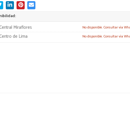
ibilidad:
Central Miraflores
No disponible. Consultar vía Wh
Centro de Lima
No disponible. Consultar vía Wh