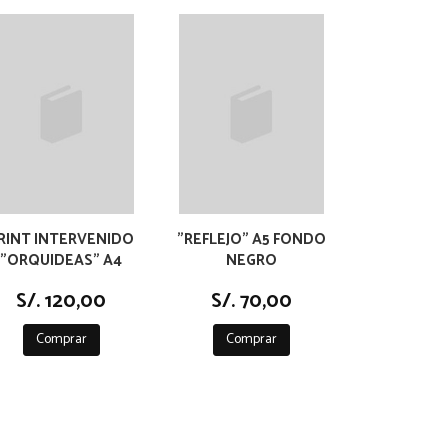
RINT INTERVENIDO
"REFLEJO" A5 FONDO
"ORQUIDEAS" A4
NEGRO
S/. 120,00
S/. 70,00
Comprar
Comprar