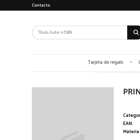
Contacto
Tarjeta de regalo
PRI
Categor
EAN:
Materia