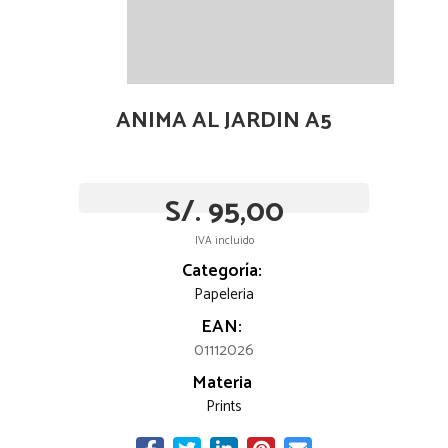
ANIMA AL JARDIN A5
S/. 95,00
IVA incluido
Categoría:
Papeleria
EAN:
01112026
Materia
Prints