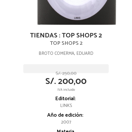
TIENDAS : TOP SHOPS 2
TOP SHOPS 2
BROTO COMERMA, EDUARD
S/. 250,00
S/. 200,00
IVA incluido
Editorial:
LINKS
Año de edición:
2007
Materia