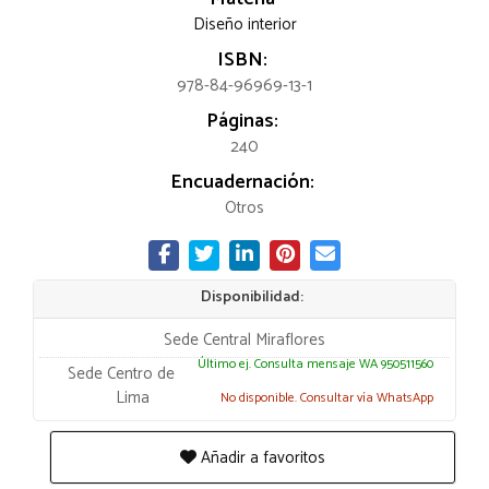
Diseño interior
ISBN:
978-84-96969-13-1
Páginas:
240
Encuadernación:
Otros
Disponibilidad:
Sede Central Miraflores
Último ej. Consulta mensaje WA 950511560
Sede Centro de
Lima
No disponible. Consultar vía WhatsApp
Añadir a favoritos