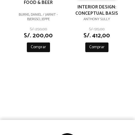
FOOD & BEER
INTERIOR DESIGN:
CONCEPTUAL BASIS
BURNS, DANIEL / JARNIT -
BJERGSO, JEPPE
ANTHONY SULLY
S/. 250,00
S/. 515,00
S/. 200,00
S/. 412,00
Comprar
Comprar