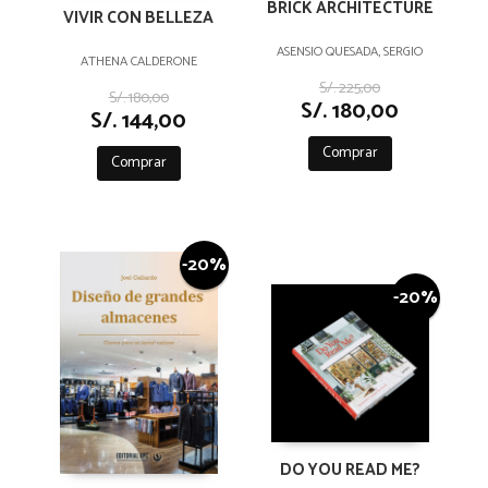
BRICK ARCHITECTURE
VIVIR CON BELLEZA
ASENSIO QUESADA, SERGIO
ATHENA CALDERONE
S/. 225,00
S/. 180,00
S/. 180,00
S/. 144,00
Comprar
Comprar
-20%
-20%
DO YOU READ ME?