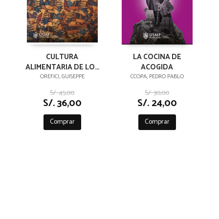
CULTURA
LA COCINA DE
ALIMENTARIA DE LOS
ACOGIDA
ANTIGUOS NASCA
OREFICI, GUISEPPE
CCOPA, PEDRO PABLO
S/. 45,00
S/. 30,00
S/. 36,00
S/. 24,00
Comprar
Comprar