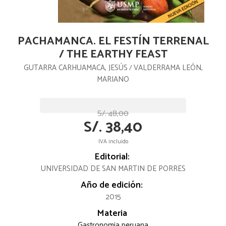
PACHAMANCA. EL FESTÍN TERRENAL
/ THE EARTHY FEAST
GUTARRA CARHUAMACA, JESÚS
VALDERRAMA LEÓN,
/
MARIANO
S/. 48,00
S/. 38,40
IVA incluido
Editorial:
UNIVERSIDAD DE SAN MARTIN DE PORRES
Año de edición:
2015
Materia
Gastronomia peruana