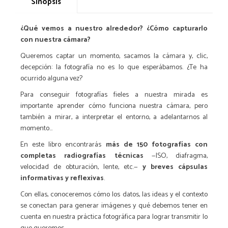
Sinopsis
¿Qué vemos a nuestro alrededor? ¿Cómo capturarlo
con nuestra cámara?
Queremos captar un momento, sacamos la cámara y, clic,
decepción: la fotografía no es lo que esperábamos. ¿Te ha
ocurrido alguna vez?
Para conseguir fotografías fieles a nuestra mirada es
importante aprender cómo funciona nuestra cámara, pero
también a mirar, a interpretar el entorno, a adelantarnos al
momento...
En este libro encontrarás
más de 150 fotografías con
completas radiografías técnicas
—ISO, diafragma,
velocidad de obturación, lente, etc.—
y breves cápsulas
informativas y reflexivas
.
Con ellas, conoceremos cómo los datos, las ideas y el contexto
se conectan para generar imágenes y qué debemos tener en
cuenta en nuestra práctica fotográfica para lograr transmitir lo