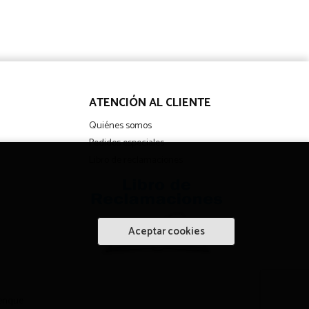
ATENCIÓN AL CLIENTE
Quiénes somos
Pedidos especiales
Libro de reclamaciones
Aceptar cookies
enque