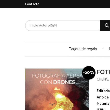
Contacto
Tarjeta de regalo
FOT
-20%
CHENG, 
Editoria
Año de 
Materia