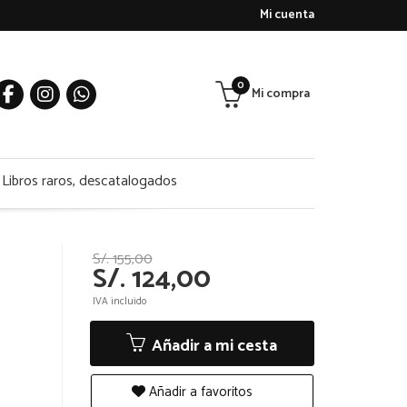
Mi cuenta
0
Mi compra
Libros raros, descatalogados
S/. 155,00
S/. 124,00
IVA incluido
Añadir a mi cesta
Añadir a favoritos