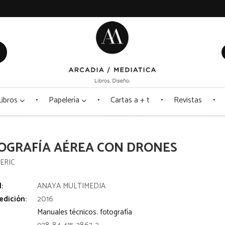
Libros
Papelería
Cartas a + t
Revistas
OGRAFÍA AÉREA CON DRONES
ERIC
l:
ANAYA MULTIMEDIA
edición:
2016
Manuales técnicos. fotografía