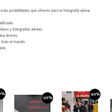
 las posibilidades que ofrecen para la fotografía aérea:
lificado.
ídeos y fotografías aéreas.
ara drones.
e todo el mundo.
enir.
0%
-20%
-20%