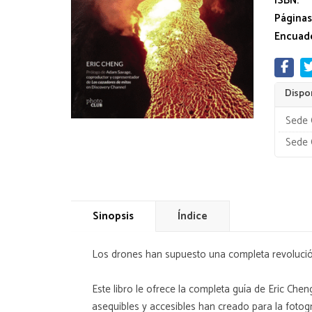
ISBN:
Páginas
Encuade
Dispon
Sede 
Sede 
Sinopsis
Índice
Los drones han supuesto una completa revolució
Este libro le ofrece la completa guía de Eric Ch
asequibles y accesibles han creado para la fotogra