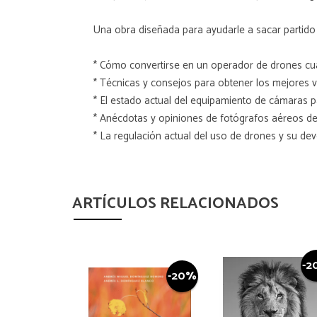
Una obra diseñada para ayudarle a sacar partido a
* Cómo convertirse en un operador de drones cua
* Técnicas y consejos para obtener los mejores v
* El estado actual del equipamiento de cámaras p
* Anécdotas y opiniones de fotógrafos aéreos d
* La regulación actual del uso de drones y su dev
ARTÍCULOS RELACIONADOS
-2
-20%