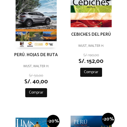
CEBICHES DEL PERÚ
WUST, WALTER H.
PERÚ. HOJAS DE RUTA
S/. 190,00
S/. 152,00
WUST, WALTER H.
Comprar
S/. 50,00
S/. 40,00
Comprar
-20%
-20%