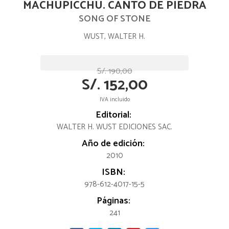
MACHUPICCHU. CANTO DE PIEDRA
SONG OF STONE
WUST, WALTER H.
S/. 190,00
S/. 152,00
IVA incluido
Editorial:
WALTER H. WUST EDICIONES SAC.
Año de edición:
2010
ISBN:
978-612-4017-15-5
Páginas:
241