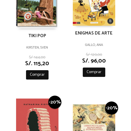
ENIGMAS DE ARTE
TIKI POP
GALLO, ANA
KIRSTEN, SVEN
S/. 120,00
S/. 144,00
S/. 96,00
S/. 115,20
Comprar
Comprar
-20%
-20%