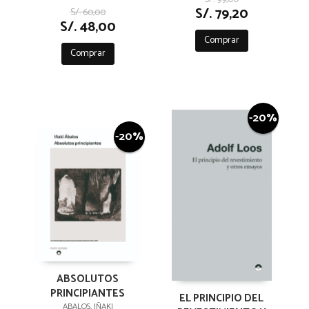
S/. 79,20
S/. 60,00
S/. 48,00
Comprar
Comprar
-20%
-20%
ABSOLUTOS
PRINCIPIANTES
EL PRINCIPIO DEL
ABALOS, IÑAKI