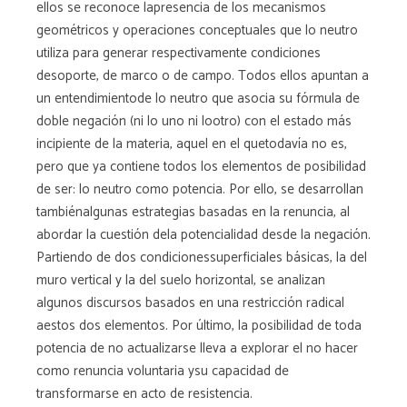
ellos se reconoce lapresencia de los mecanismos
geométricos y operaciones conceptuales que lo neutro
utiliza para generar respectivamente condiciones
desoporte, de marco o de campo. Todos ellos apuntan a
un entendimientode lo neutro que asocia su fórmula de
doble negación (ni lo uno ni lootro) con el estado más
incipiente de la materia, aquel en el quetodavía no es,
pero que ya contiene todos los elementos de posibilidad
de ser: lo neutro como potencia. Por ello, se desarrollan
tambiénalgunas estrategias basadas en la renuncia, al
abordar la cuestión dela potencialidad desde la negación.
Partiendo de dos condicionessuperficiales básicas, la del
muro vertical y la del suelo horizontal, se analizan
algunos discursos basados en una restricción radical
aestos dos elementos. Por último, la posibilidad de toda
potencia de no actualizarse lleva a explorar el no hacer
como renuncia voluntaria ysu capacidad de
transformarse en acto de resistencia.