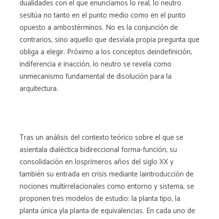
dualidades con el que enunciamos lo real, lo neutro
sesitúa no tanto en el punto medio como en el punto
opuesto a ambostérminos. No es la conjunción de
contrarios, sino aquello que desvíala propia pregunta que
obliga a elegir. Próximo a los conceptos deindefinición,
indiferencia e inacción, lo neutro se revela como
unmecanismo fundamental de disolución para la
arquitectura.
Tras un análisis del contexto teórico sobre el que se
asientala dialéctica bidireccional forma-función, su
consolidación en losprimeros años del siglo XX y
también su entrada en crisis mediante laintroducción de
nociones multirrelacionales como entorno y sistema, se
proponen tres modelos de estudio: la planta tipo, la
planta única yla planta de equivalencias. En cada uno de