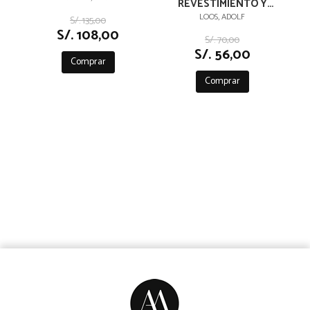
REVESTIMIENTO Y
OTROS ENSAYOS
LOOS, ADOLF
S/. 135,00
S/. 108,00
S/. 70,00
S/. 56,00
Comprar
Comprar