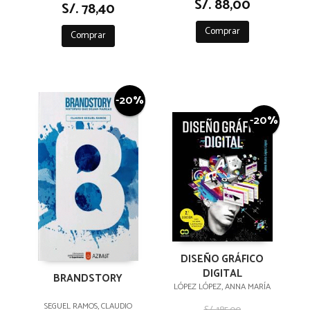
S/. 88,00
S/. 78,40
Comprar
Comprar
-20%
-20%
DISEÑO GRÁFICO
DIGITAL
BRANDSTORY
LÓPEZ LÓPEZ, ANNA MARÍA
SEGUEL RAMOS, CLAUDIO