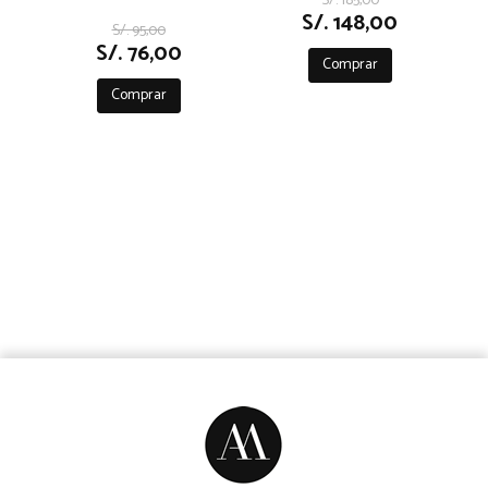
S/. 185,00
S/. 148,00
S/. 95,00
S/. 76,00
Comprar
Comprar