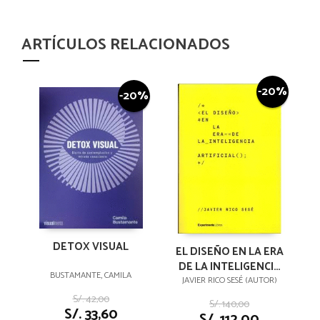
ARTÍCULOS RELACIONADOS
-20%
-20%
DETOX VISUAL
EL DISEÑO EN LA ERA
DE LA INTELIGENCIA
BUSTAMANTE, CAMILA
ARTIFICIAL
JAVIER RICO SESÉ (AUTOR)
S/. 42,00
S/. 140,00
S/. 33,60
S/. 112,00