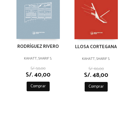
RODRÍGUEZ RIVERO
LLOSA CORTEGANA
KAHATT, SHARIF S.
KAHATT, SHARIF S.
S/. 50,00
S/. 60,00
S/. 40,00
S/. 48,00
Comprar
Comprar