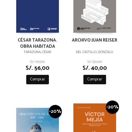
ARCHIVO JUAN REISER
CÉSAR TARAZONA.
OBRA HABITADA
DEL CASTILLO, GONZALO
TARAZONA, CÉSAR
S/. 50,00
S/. 70,00
S/. 40,00
S/. 56,00
Comprar
Comprar
-20%
-20%