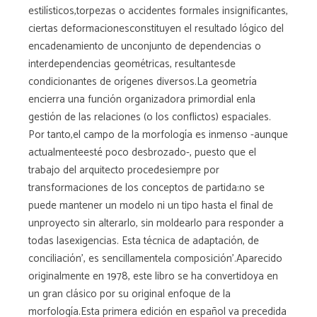
estilísticos,torpezas o accidentes formales insignificantes,
ciertas deformacionesconstituyen el resultado lógico del
encadenamiento de unconjunto de dependencias o
interdependencias geométricas, resultantesde
condicionantes de orígenes diversos.La geometría
encierra una función organizadora primordial enla
gestión de las relaciones (o los conflictos) espaciales.
Por tanto,el campo de la morfología es inmenso -aunque
actualmenteesté poco desbrozado-, puesto que el
trabajo del arquitecto procedesiempre por
transformaciones de los conceptos de partida:no se
puede mantener un modelo ni un tipo hasta el final de
unproyecto sin alterarlo, sin moldearlo para responder a
todas lasexigencias. Esta técnica de adaptación, de
conciliación', es sencillamentela composición'.Aparecido
originalmente en 1978, este libro se ha convertidoya en
un gran clásico por su original enfoque de la
morfología.Esta primera edición en español va precedida