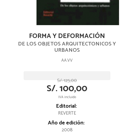
FORMA Y DEFORMACIÓN
DE LOS OBJETOS ARQUITECTONICOS Y
URBANOS
AA.VV
S/. 125,00
S/. 100,00
IVA incluido
Editorial:
REVERTE
Año de edición:
2008