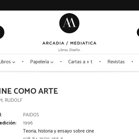
Libros
Papelería
Cartas a + t
Revistas
CINE COMO ARTE
M, RUDOLF
l:
PAIDOS
edición:
1996
Teoria, historia y ensayo sobre cine