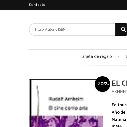
Contacto
Tarjeta de regalo
EL 
-20%
ARNHEI
Editoria
Año de 
Materia