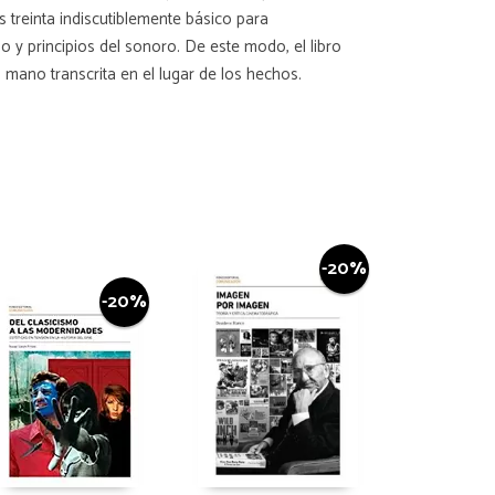
s treinta indiscutiblemente básico para
o y principios del sonoro. De este modo, el libro
mano transcrita en el lugar de los hechos.
-20%
-20%