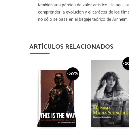
también una pérdida de valor artístico. He aquí, p
comprender la evolución y el carácter de los film
no sólo se basa en el bagaje teórico de Arnheim,
ARTÍCULOS RELACIONADOS
-2
-20%