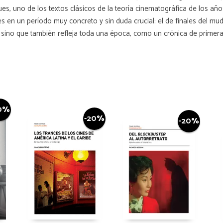
ues, uno de los textos clásicos de la teoría cinematográfica de los año
es en un período muy concreto y sin duda crucial: el de finales del mud
 sino que también refleja toda una época, como un crónica de primera 
0%
-20%
-20%