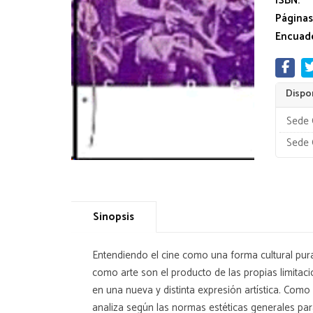
ISBN:
Páginas
Encuade
Dispon
Sede 
Sede 
Sinopsis
Entendiendo el cine como una forma cultural pura
como arte son el producto de las propias limitaci
en una nueva y distinta expresión artística. Co
analiza según las normas estéticas generales pa