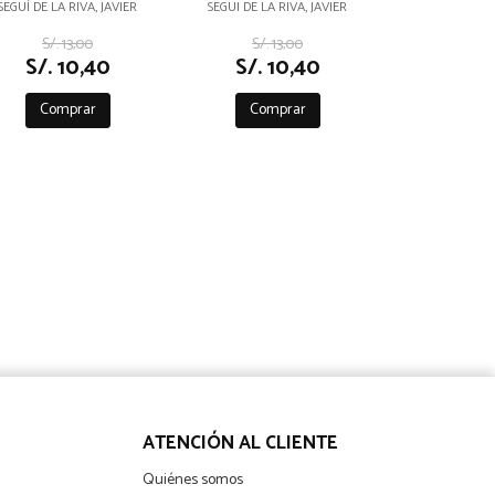
CRITICOS III
HISTORIA (1)
SEGUÍ DE LA RIVA, JAVIER
SEGUI DE LA RIVA, JAVIER
S/. 13,00
S/. 13,00
S/. 10,40
S/. 10,40
Comprar
Comprar
ATENCIÓN AL CLIENTE
Quiénes somos