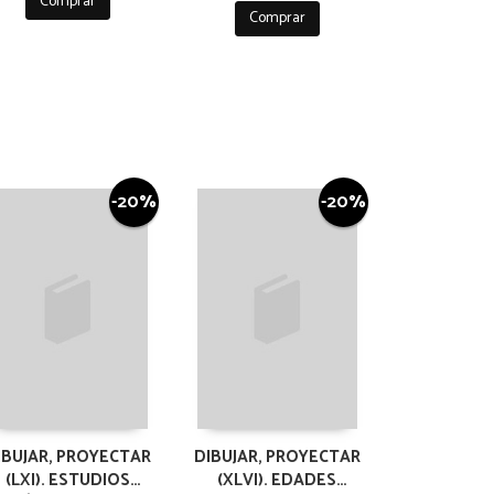
Comprar
Comprar
-20%
-20%
IBUJAR, PROYECTAR
DIBUJAR, PROYECTAR
(LXI). ESTUDIOS
(XLVI). EDADES