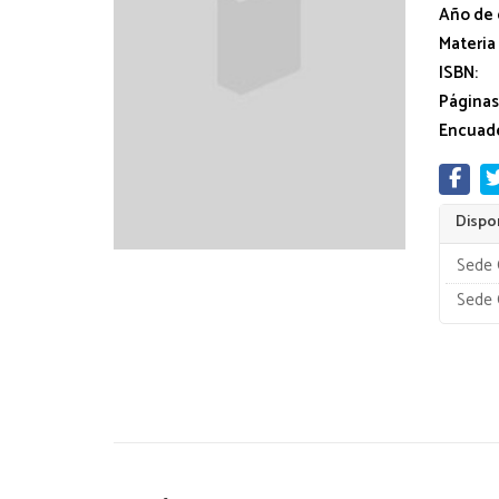
Año de 
Materia
ISBN:
Páginas
Encuade
Dispon
Sede 
Sede 