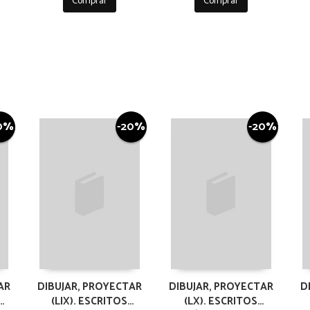
Comprar
Comprar
0%
-20%
-20%
AR
DIBUJAR, PROYECTAR
DIBUJAR, PROYECTAR
D
(LIX). ESCRITOS
(LX). ESCRITOS