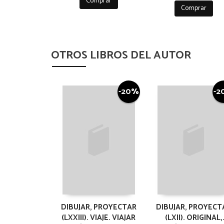
Comprar
Comprar
OTROS LIBROS DEL AUTOR
-20%
-2
DIBUJAR, PROYECTAR
DIBUJAR, PROYECT
(LXXIII). VIAJE. VIAJAR
(LXII). ORIGINAL,