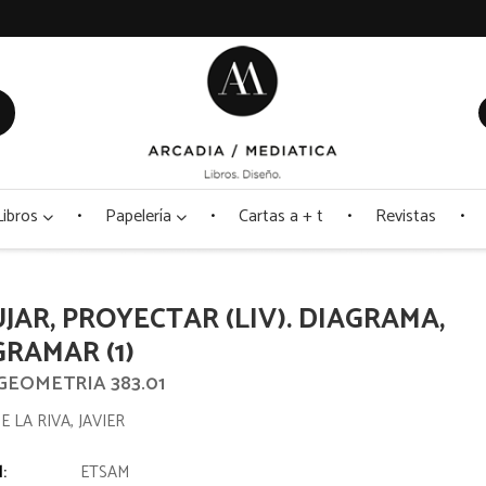
Libros
Papelería
Cartas a + t
Revistas
JAR, PROYECTAR (LIV). DIAGRAMA,
GRAMAR (1)
 GEOMETRIA 383.01
E LA RIVA, JAVIER
l:
ETSAM