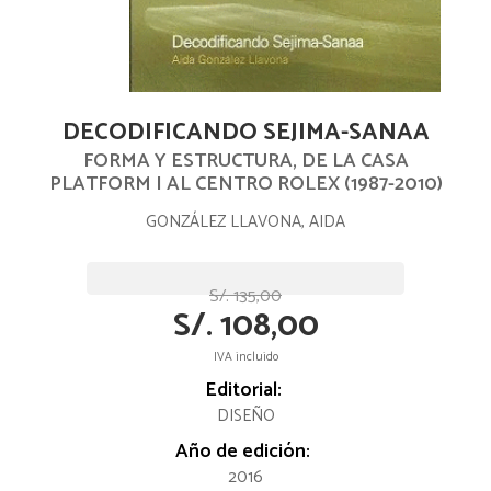
DECODIFICANDO SEJIMA-SANAA
FORMA Y ESTRUCTURA, DE LA CASA
PLATFORM I AL CENTRO ROLEX (1987-2010)
GONZÁLEZ LLAVONA, AIDA
S/. 135,00
S/. 108,00
IVA incluido
Editorial:
DISEÑO
Año de edición:
2016