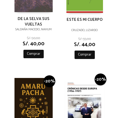
DE LA SELVA SUS
ESTE ES MI CUERPO
VUELTAS
SALDAÑA MACEDO, NAHUM
CRUZADO, LIZARDO
S/. 50,00
S/. 55,00
S/. 40,00
S/. 44,00
Comprar
Comprar
-20%
-20%