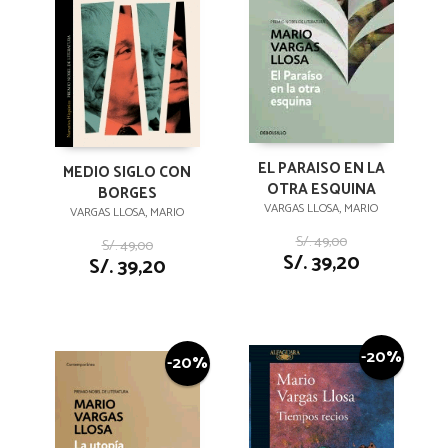
EL PARAISO EN LA
MEDIO SIGLO CON
OTRA ESQUINA
BORGES
VARGAS LLOSA, MARIO
VARGAS LLOSA, MARIO
S/. 49,00
S/. 49,00
S/. 39,20
S/. 39,20
-20%
-20%