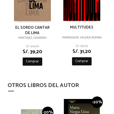
MULTITUDES
EL SORDO CANTAR
DE LIMA
MARROQUIN, VALERIA ROMAN
MARTINEZ, CESARERO
S/. 39,00
S/. 49,00
S/. 31,20
S/. 39,20
Comprar
Comprar
OTROS LIBROS DEL AUTOR
-20%
-20%