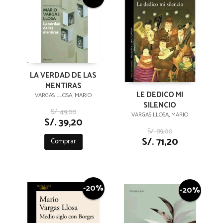
LA VERDAD DE LAS
MENTIRAS
LE DEDICO MI
VARGAS LLOSA, MARIO
SILENCIO
S/. 49,00
VARGAS LLOSA, MARIO
S/. 39,20
S/. 89,00
S/. 71,20
Comprar
-20%
-20%