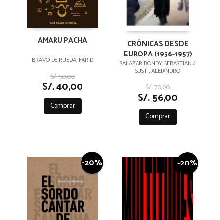
AMARU PACHA
CRÓNICAS DESDE
EUROPA (1956-1957)
BRAVO DE RUEDA, FARID
SALAZAR BONDY, SEBASTIAN /
SUSTI, ALEJANDRO
S/. 50,00
S/. 40,00
S/. 70,00
S/. 56,00
Comprar
Comprar
-20%
-20%