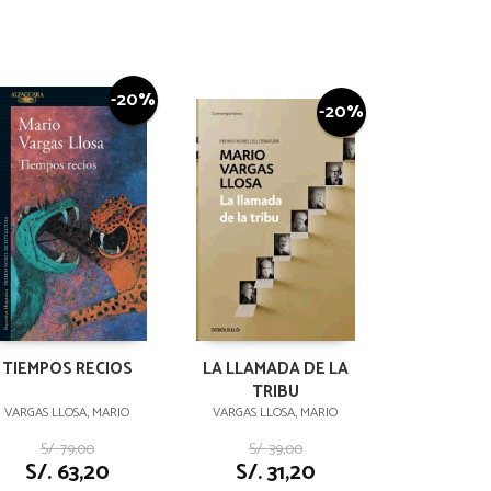
-20%
-20%
TIEMPOS RECIOS
LA LLAMADA DE LA
TRIBU
VARGAS LLOSA, MARIO
VARGAS LLOSA, MARIO
S/. 79,00
S/. 39,00
S/. 63,20
S/. 31,20