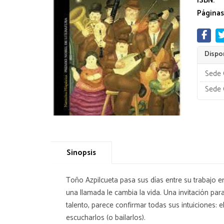
ISBN:
Páginas
Dispon
Sede 
Sede 
Sinopsis
Toño Azpilcueta pasa sus días entre su trabajo en 
una llamada le cambia la vida. Una invitación pa
talento, parece confirmar todas sus intuiciones: 
escucharlos (o bailarlos).