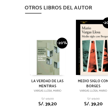
OTROS LIBROS DEL AUTOR
-2
-20%
LA VERDAD DE LAS
MEDIO SIGLO CO
MENTIRAS
BORGES
VARGAS LLOSA, MARIO
VARGAS LLOSA, MARIO
S/. 49,00
S/. 49,00
S/. 39,20
S/. 39,20