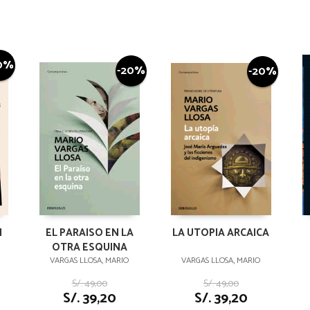
0%
-20%
-20%
N
EL PARAISO EN LA
LA UTOPIA ARCAICA
OTRA ESQUINA
VARGAS LLOSA, MARIO
VARGAS LLOSA, MARIO
S/. 49,00
S/. 49,00
S/. 39,20
S/. 39,20