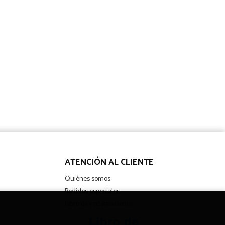
ATENCIÓN AL CLIENTE
Quiénes somos
Pedidos especiales
Libro de reclamaciones