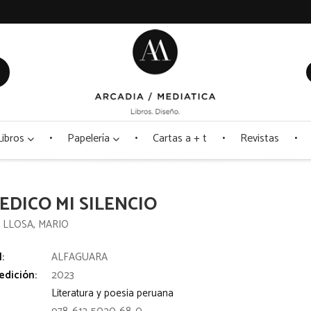
Libros
Papelería
Cartas a + t
Revistas
EDICO MI SILENCIO
 LLOSA, MARIO
l:
ALFAGUARA
edición:
2023
Literatura y poesia peruana