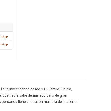
atsApp
atsApp
e lleva investigando desde su juventud. Un día,
 del que nadie sabe demasiado pero de gran
os peruanos tiene una razón más allá del placer de