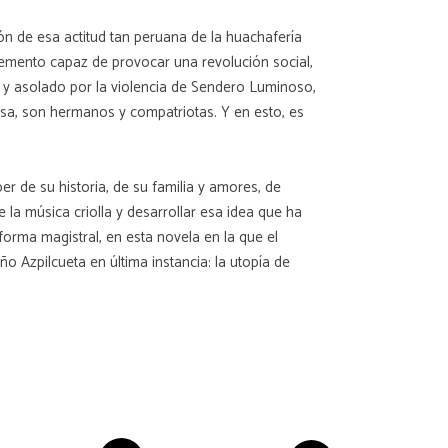
ión de esa actitud tan peruana de la huachafería
elemento capaz de provocar una revolución social,
do y asolado por la violencia de Sendero Luminoso,
osa, son hermanos y compatriotas. Y en esto, es
er de su historia, de su familia y amores, de
e la música criolla y desarrollar esa idea que ha
forma magistral, en esta novela en la que el
 Azpilcueta en última instancia: la utopía de