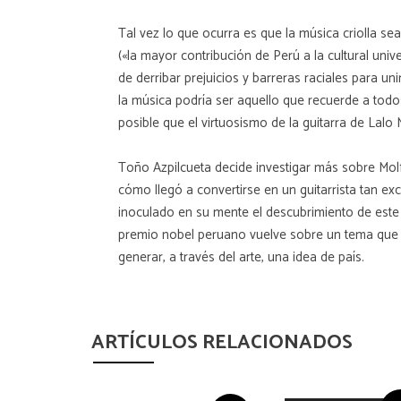
Tal vez lo que ocurra es que la música criolla se
(«la mayor contribución de Perú a la cultural un
de derribar prejuicios y barreras raciales para u
la música podría ser aquello que recuerde a tod
posible que el virtuosismo de la guitarra de Lalo
Toño Azpilcueta decide investigar más sobre Molfi
cómo llegó a convertirse en un guitarrista tan exc
inoculado en su mente el descubrimiento de este m
premio nobel peruano vuelve sobre un tema que le
generar, a través del arte, una idea de país.
ARTÍCULOS RELACIONADOS