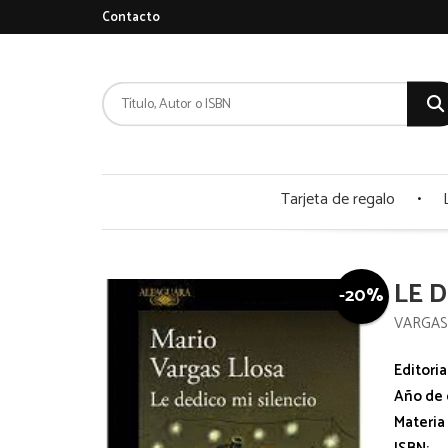
Contacto
Tarjeta de regalo
LE D
-20%
VARGAS
Editoria
Año de 
Materia