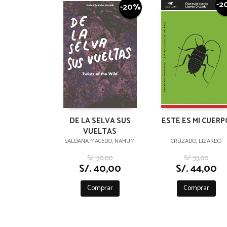
-2
-20%
DE LA SELVA SUS
ESTE ES MI CUERP
VUELTAS
SALDAÑA MACEDO, NAHUM
CRUZADO, LIZARDO
S/. 50,00
S/. 55,00
S/. 40,00
S/. 44,00
Comprar
Comprar