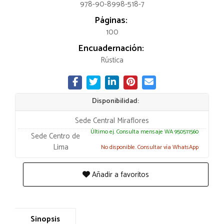
978-90-8998-518-7
Páginas:
100
Encuadernación:
Rústica
Disponibilidad:
Sede Central Miraflores
Último ej. Consulta mensaje WA 950511560
Sede Centro de
Lima
No disponible. Consultar vía WhatsApp
Añadir a favoritos
Sinopsis