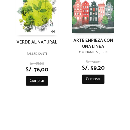
ARTE EMPIEZA CON
VERDE AL NATURAL
UNA LINEA
MACMANNESS, ERIN
SALLÉS, SANTI
S/. 74,00
S/. 95,00
S/. 59,20
S/. 76,00
Comprar
Comprar