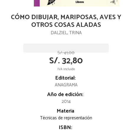
CÓMO DIBUJAR, MARIPOSAS, AVES Y
OTROS COSAS ALADAS
DALZIEL, TRINA
S/. 41,00
S/. 32,80
IVA incluido
Editorial:
ANAGRAMA
Año de edición:
2014
Materia
Técnicas de representación
ISBN: