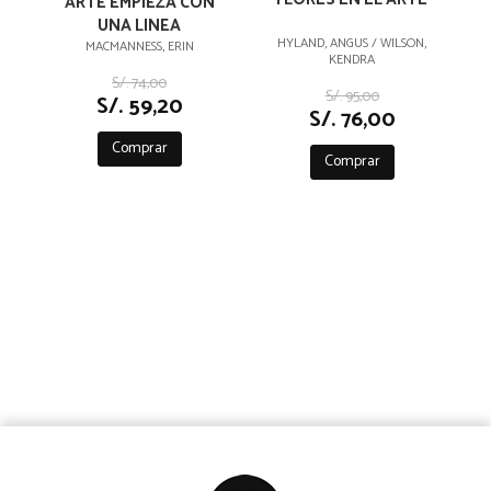
ARTE EMPIEZA CON
UNA LINEA
HYLAND, ANGUS / WILSON,
MACMANNESS, ERIN
KENDRA
S/. 74,00
S/. 95,00
S/. 59,20
S/. 76,00
Comprar
Comprar