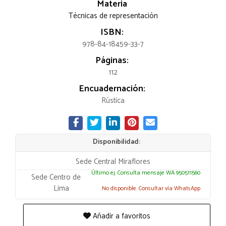
Materia
Técnicas de representación
ISBN:
978-84-18459-33-7
Páginas:
112
Encuadernación:
Rústica
Disponibilidad:
Sede Central Miraflores
Último ej. Consulta mensaje WA 950511560
Sede Centro de
Lima
No disponible. Consultar vía WhatsApp
Añadir a favoritos