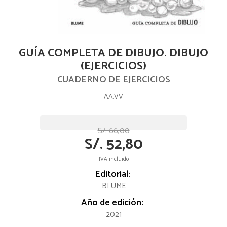
GUÍA COMPLETA DE DIBUJO. DIBUJO
(EJERCICIOS)
CUADERNO DE EJERCICIOS
AA.VV
S/. 66,00
S/. 52,80
IVA incluido
Editorial:
BLUME
Año de edición:
2021