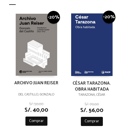
-20%
-20%
ARCHIVO JUAN REISER
CÉSAR TARAZONA.
OBRA HABITADA
DEL CASTILLO, GONZALO
TARAZONA, CÉSAR
S/. 50,00
S/. 70,00
S/. 40,00
S/. 56,00
Comprar
Comprar