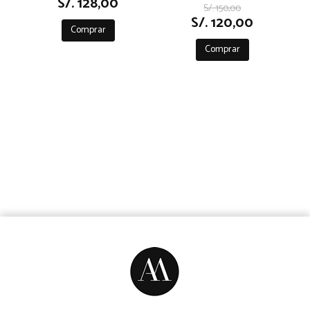
S/. 128,00
ARQUITECTURA.
S/. 150,00
S/. 120,00
Comprar
Comprar