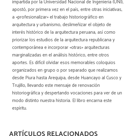
impartida por la Universidad Nacional de Ingeniería (UNI),
apostó, por primera vez en el país, entre otras iniciativas,
a «profesionalizar» el trabajo historiográfico en
arquitectura y urbanismo, deslimeñizar el objeto de
interés histórico de la arquitectura peruana, así como
priorizar los estudios de la arquitectura republicana y
contemporánea e incorporar «otras» arquitecturas
marginalizadas en el análisis histórico, entre otros
aportes. Es difícil olvidar esos memorables coloquios
organizados en grupo o por separado que realizamos
desde Piura hasta Arequipa, desde Huancayo al Cusco y
Trujillo, llevando este mensaje de renovación
historiográfica y despertando vocaciones para ver de un
modo distinto nuestra historia. El libro encarna este
espíritu.
ARTÍCULOS RELACIONADOS