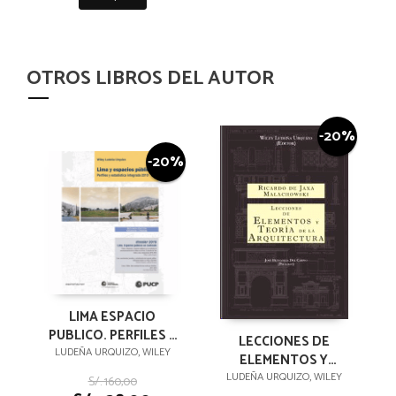
OTROS LIBROS DEL AUTOR
-20%
-20%
LIMA ESPACIO
PUBLICO. PERFILES Y
LECCIONES DE
ESTADÍSTICA
LUDEÑA URQUIZO, WILEY
ELEMENTOS Y
INTEGRADA 2010.
TEORÍA DE LA
LUDEÑA URQUIZO, WILEY
S/. 160,00