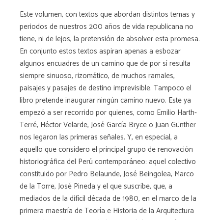
Este volumen, con textos que abordan distintos temas y
periodos de nuestros 200 años de vida republicana no
tiene, ni de lejos, la pretensión de absolver esta promesa.
En conjunto estos textos aspiran apenas a esbozar
algunos encuadres de un camino que de por sí resulta
siempre sinuoso, rizomático, de muchos ramales,
paisajes y pasajes de destino imprevisible. Tampoco el
libro pretende inaugurar ningún camino nuevo. Este ya
empezó a ser recorrido por quienes, como Emilio Harth-
Terré, Héctor Velarde, José García Bryce o Juan Günther
nos legaron las primeras señales. Y, en especial, a
aquello que considero el principal grupo de renovación
historiográfica del Perú contemporáneo: aquel colectivo
constituido por Pedro Belaunde, José Beingolea, Marco
de la Torre, José Pineda y el que suscribe, que, a
mediados de la difícil década de 1980, en el marco de la
primera maestría de Teoría e Historia de la Arquitectura