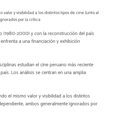
or y visibilidad a los distintos tipos de cine. Junto al
gnorados por la crítica.
no (1980-2000) y con la reconstrucción del país
enfrenta a una financiación y exhibición
sciplinas estudian el cine peruano más reciente
país. Los análisis se centran en una amplia
o el mismo valor y visibilidad a los distintos
 e independiente, ambos generalmente ignorados por