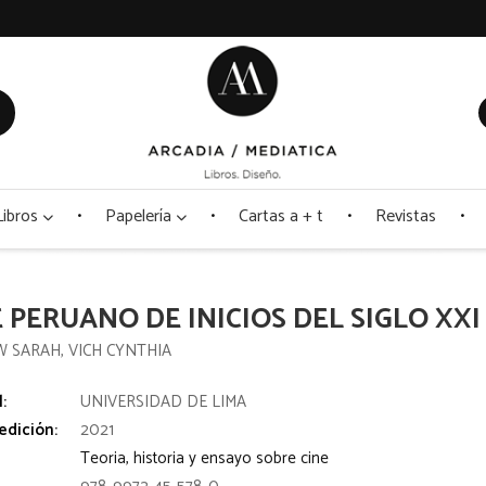
Libros
Papelería
Cartas a + t
Revistas
 PERUANO DE INICIOS DEL SIGLO XXI
 SARAH, VICH CYNTHIA
l:
UNIVERSIDAD DE LIMA
edición:
2021
Teoria, historia y ensayo sobre cine