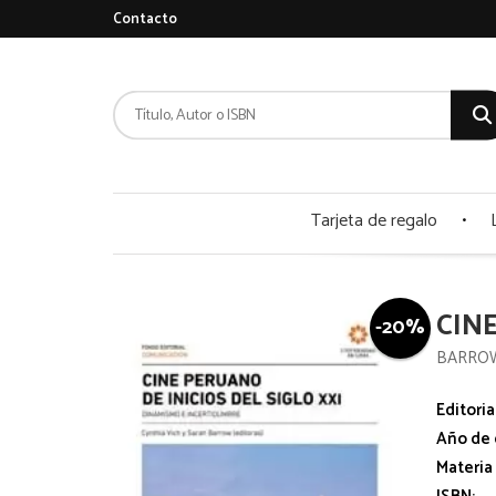
Contacto
Tarjeta de regalo
CINE
-20%
BARROW
Editoria
Año de 
Materia