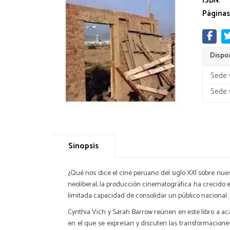
ISBN:
Páginas
Dispon
Sede 
Sede 
Sinopsis
¿Qué nos dice el cine peruano del siglo XXI sobre nue
neoliberal, la producción cinematográfica ha crecido e
limitada capacidad de consolidar un público nacional.
Cynthia Vich y Sarah Barrow reúnen en este libro a a
en el que se expresan y discuten las transformaciones