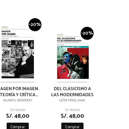
-20%
-20%
MAGEN POR IMAGEN.
DEL CLASICISMO A
TEORÍA Y CRÍTICA
LAS MODERNIDADES
CINEMATOGRÁFICA
BLANCO, DESIDERIO
LEÒN FRÌAS, ISAAC
S/. 60,00
S/. 60,00
S/. 48,00
S/. 48,00
Comprar
Comprar