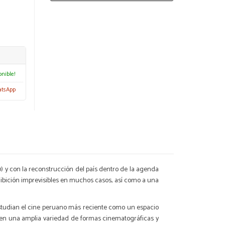
onible!
atsApp
) y con la reconstrucción del país dentro de la agenda
xhibición imprevisibles en muchos casos, así como a una
estudian el cine peruano más reciente como un espacio
an en una amplia variedad de formas cinematográficas y