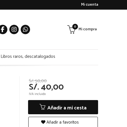
Mi cuenta
0
Mi compra
Libros raros, descatalogados
S/. 50,00
S/. 40,00
IVA incluido
Añadir a mi cesta
Añadir a favoritos