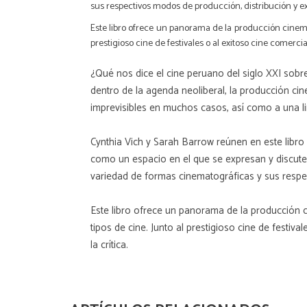
sus respectivos modos de producción, distribución y e
Este libro ofrece un panorama de la producción cinemato
prestigioso cine de festivales o al exitoso cine comerci
¿Qué nos dice el cine peruano del siglo XXI sobr
dentro de la agenda neoliberal, la producción cin
imprevisibles en muchos casos, así como a una li
Cynthia Vich y Sarah Barrow reúnen en este libro
como un espacio en el que se expresan y discuten 
variedad de formas cinematográficas y sus respec
Este libro ofrece un panorama de la producción cin
tipos de cine. Junto al prestigioso cine de festiv
la crítica.