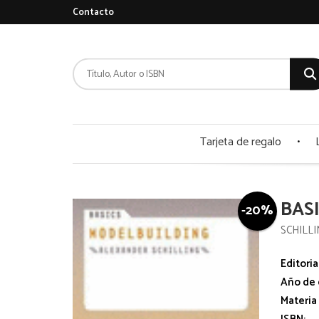
Contacto
Tarjeta de regalo
BAS
-20%
SCHILL
Editoria
Año de 
Materia