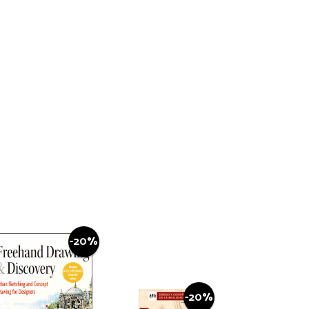
-20%
-20%