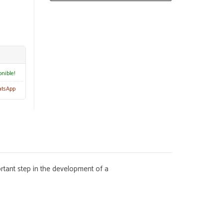
onible!
atsApp
rtant step in the development of a