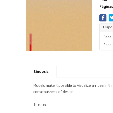
ISBN:
Páginas
Dispon
Sede 
Sede 
Sinopsis
Models make it possible to visualize an idea in t
consciousness of design.
Themes: