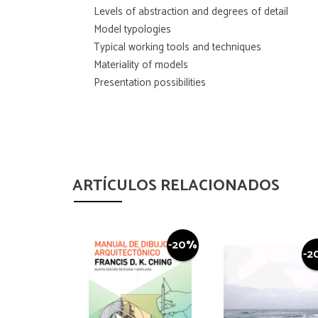
Levels of abstraction and degrees of detail
Model typologies
Typical working tools and techniques
Materiality of models
Presentation possibilities
ARTÍCULOS RELACIONADOS
-20%
-2