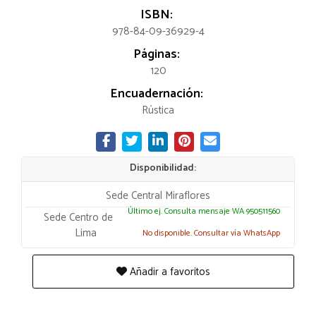
ISBN:
978-84-09-36929-4
Páginas:
120
Encuadernación:
Rústica
Disponibilidad:
Sede Central Miraflores
Último ej. Consulta mensaje WA 950511560
Sede Centro de
Lima
No disponible. Consultar vía WhatsApp
Añadir a favoritos