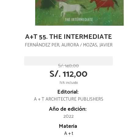
A+T 55. THE INTERMEDIATE
FERNÁNDEZ PER, AURORA
MOZAS, JAVIER
/
S/. 140,00
S/. 112,00
IVA incluido
Editorial:
A + T ARCHITECTURE PUBLISHERS
Año de edición:
2022
Materia
A + t