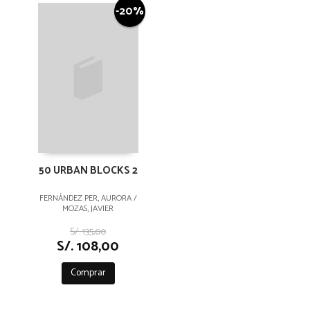
-20%
50 URBAN BLOCKS 2
FERNÁNDEZ PER, AURORA /
MOZAS, JAVIER
S/. 135,00
S/. 108,00
Comprar