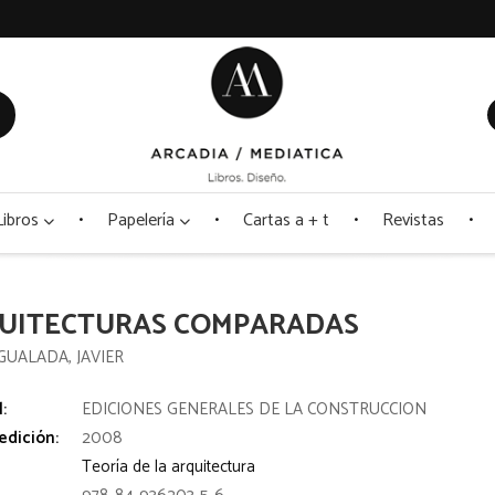
Libros
Papelería
Cartas a + t
Revistas
UITECTURAS COMPARADAS
GUALADA, JAVIER
l:
EDICIONES GENERALES DE LA CONSTRUCCION
edición:
2008
Teoría de la arquitectura