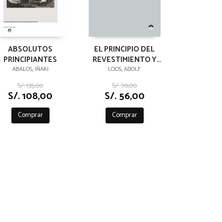
ABSOLUTOS
EL PRINCIPIO DEL
PRINCIPIANTES
REVESTIMIENTO Y
OTROS ENSAYOS
ABALOS, IÑAKI
LOOS, ADOLF
S/. 135,00
S/. 70,00
S/. 108,00
S/. 56,00
Comprar
Comprar