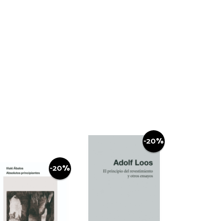
-20%
-20%