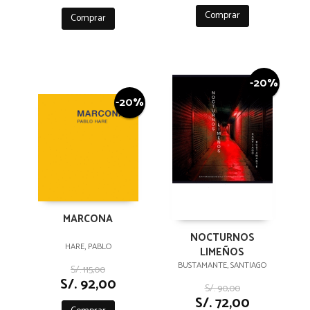
Comprar
Comprar
-20%
-20%
MARCONA
NOCTURNOS
HARE, PABLO
LIMEÑOS
BUSTAMANTE, SANTIAGO
S/. 115,00
S/. 92,00
S/. 90,00
S/. 72,00