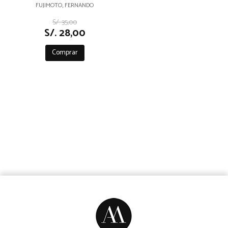
FUJIMOTO, FERNANDO
S/. 35,00
S/. 28,00
Comprar