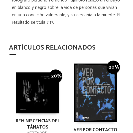
fotógrafo peruano Fernando Fujimoto realizó un ensayo
en blanco y negro sobre la vida de personas que vivían
en una condición vulnerable, y su cercanía a la muerte. El
resultado se titula 7:17.
ARTÍCULOS RELACIONADOS
-20%
-20%
REMINISCENCIAS DEL
TÁNATOS
VER POR CONTACTO
ACOSTA, YOEL