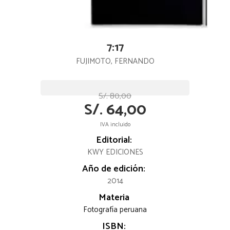
7:17
FUJIMOTO, FERNANDO
S/. 80,00
S/. 64,00
IVA incluido
Editorial:
KWY EDICIONES
Año de edición:
2014
Materia
Fotografía peruana
ISBN: