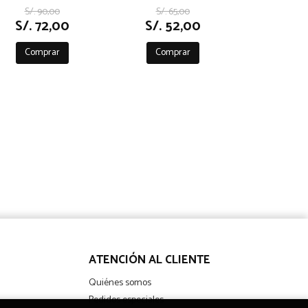
S/. 90,00
S/. 65,00
S/. 72,00
S/. 52,00
Comprar
Comprar
ATENCIÓN AL CLIENTE
Quiénes somos
Pedidos especiales