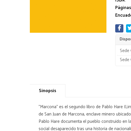
ISBN:
Páginas
Encuade
Dispon
Sede 
Sede 
Sinopsis
"Marcona" es el segundo libro de Pablo Hare (Lim
de San Juan de Marcona, enclave minero ubicado e
Pablo Hare documenta el pueblo construido en l
social desaparecido tras una historia de nacionali