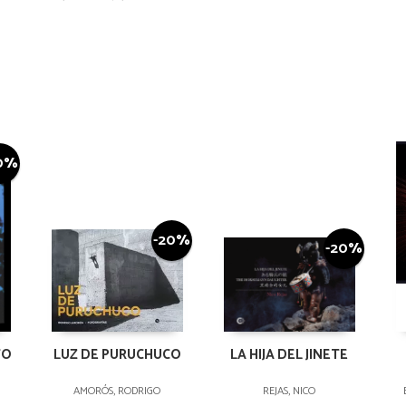
0%
-20%
-20%
TO
LUZ DE PURUCHUCO
LA HIJA DEL JINETE
AMORÓS, RODRIGO
REJAS, NICO