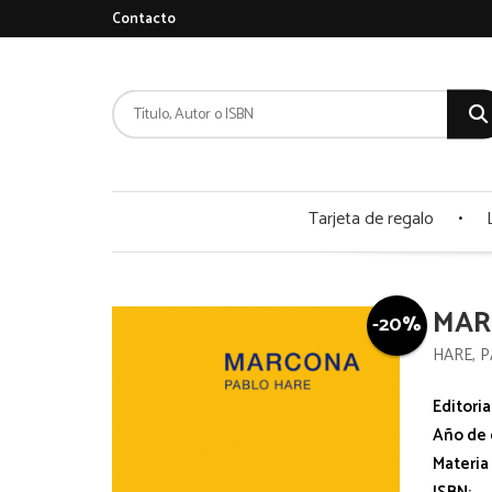
Contacto
Tarjeta de regalo
MAR
-20%
HARE, 
Editoria
Año de 
Materia