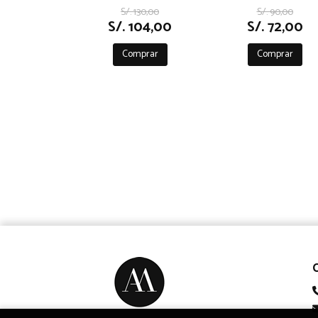
S/. 130,00
S/. 90,00
S/. 104,00
S/. 72,00
Comprar
Comprar