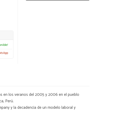
onible!
atsApp
das en los veranos del 2005 y 2006 en el pueblo
ca, Perú.
pany y la decadencia de un modelo laboral y