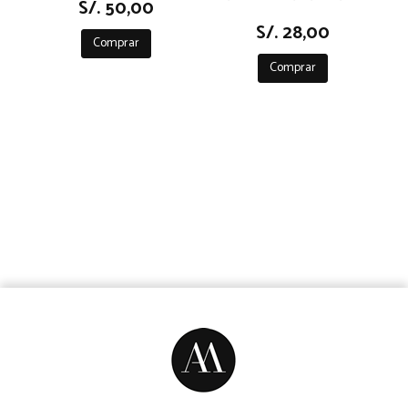
S/. 50,00
S/. 28,00
Comprar
Comprar