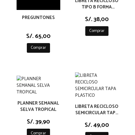
LIBRETA RECICLOSO
TIPO B FORMA
CUADRADA TAPAS
PREGUNTONES
S/. 38,00
CARTON
Comprar
S/. 65,00
Comprar
PLANNER SEMANAL
LIBRETA RECICLOSO
SELVA TROPICAL
SEMICIRCULAR TAPA
PLASTICO
S/. 39,90
S/. 49,00
Comprar