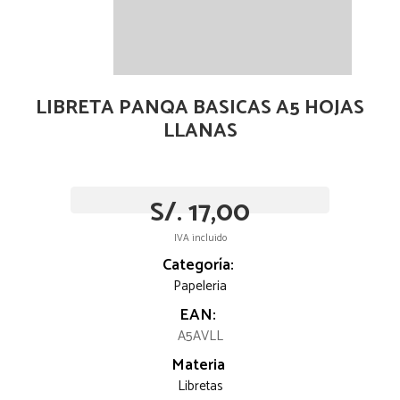
LIBRETA PANQA BASICAS A5 HOJAS
LLANAS
S/. 17,00
IVA incluido
Categoría:
Papeleria
EAN:
A5AVLL
Materia
Libretas