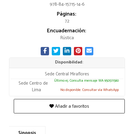
978-84-15715-14-6
Páginas:
72
Encuadernación:
Rústica
Disponibilidad:
Sede Central Miraflores
Último ej. Consulta mensaje WA 950511560
Sede Centro de
Lima
No disponible. Consultar vía WhatsApp
Añadir a favoritos
Sinopsis