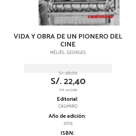
VIDA Y OBRA DE UN PIONERO DEL
CINE
MÉLIÈS, GEORGES
S/. 28,00
S/. 22,40
IVA incluido
Editorial:
CASIMIRO
Año de edición:
2013
ISBN: