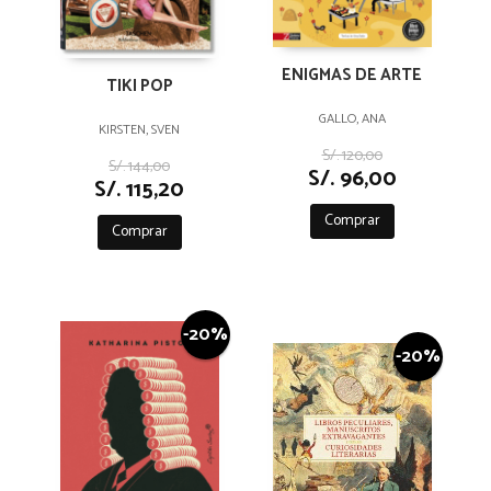
ENIGMAS DE ARTE
TIKI POP
GALLO, ANA
KIRSTEN, SVEN
S/. 120,00
S/. 144,00
S/. 96,00
S/. 115,20
Comprar
Comprar
-20%
-20%