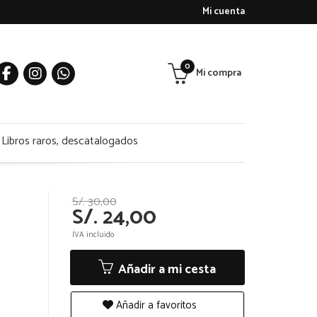
Mi cuenta
0
Mi compra
Libros raros, descatalogados
S/. 30,00
S/. 24,00
IVA incluido
Añadir a mi cesta
Añadir a favoritos