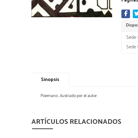
Páginas
Dispon
Sede 
Sede 
Sinopsis
Poemario , ilustrado por el autor.
ARTÍCULOS RELACIONADOS