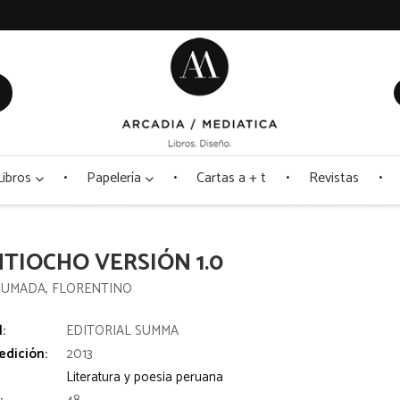
Libros
Papelería
Cartas a + t
Revistas
NTIOCHO VERSIÓN 1.0
HUMADA, FLORENTINO
l:
EDITORIAL SUMMA
edición:
2013
Literatura y poesia peruana