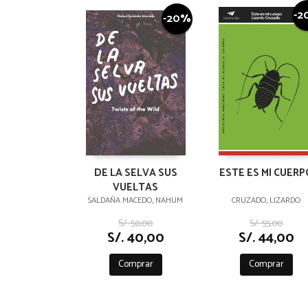
-2
-20%
DE LA SELVA SUS
ESTE ES MI CUERP
VUELTAS
SALDAÑA MACEDO, NAHUM
CRUZADO, LIZARDO
S/. 50,00
S/. 55,00
S/. 40,00
S/. 44,00
Comprar
Comprar