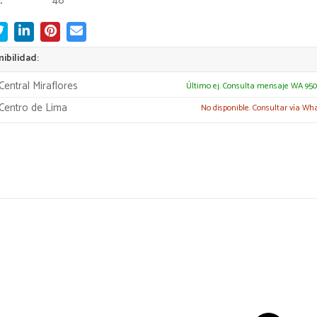
:
48
ibilidad:
Central Miraflores
Último ej. Consulta mensaje WA 950
Centro de Lima
No disponible. Consultar vía Wh