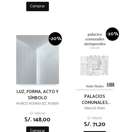
Comprar
-20%
-20%
LUZ, FORMA, ACTO Y
PALACIOS
SÍMBOLO
COMUNALES
MUÑOZ RODRIGUEZ, RUBEN
ATEMPORALES
ÁBALOS IÑAKI
S/. 185,00
S/. 89,00
S/. 148,00
S/. 71,20
Comprar