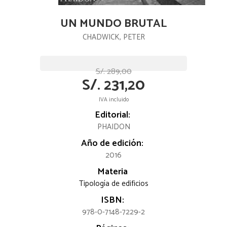
UN MUNDO BRUTAL
CHADWICK, PETER
S/. 289,00
S/. 231,20
IVA incluido
Editorial:
PHAIDON
Año de edición:
2016
Materia
Tipología de edificios
ISBN:
978-0-7148-7229-2