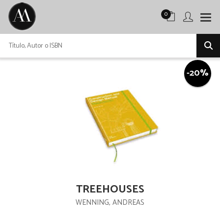
0
-20%
TREEHOUSES
WENNING, ANDREAS