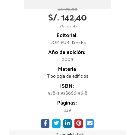
S/. 178,00
S/. 142,40
IVA incluido
Editorial:
DOM PUBLISHERS
Año de edición:
2009
Materia
Tipología de edificios
ISBN:
978-3-938666-96-8
Páginas:
239
Disponibilidad: