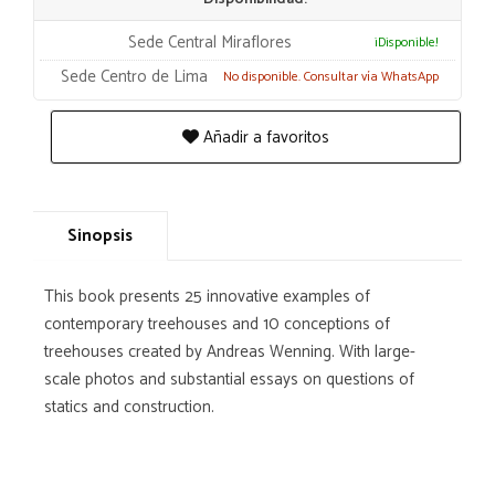
Sede Central Miraflores
¡Disponible!
Sede Centro de Lima
No disponible. Consultar vía WhatsApp
Añadir a favoritos
Sinopsis
This book presents 25 in­novative examples of
contemporary treehouses and 10 conceptions of
treehouses created­ by Andreas Wenning. With large-
scale photos and substantial­ essays on questions of
statics and construction­.