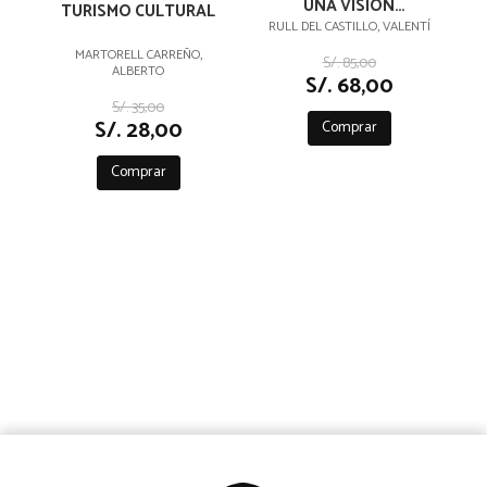
UNA VISIÓN
TURISMO CULTURAL
CIENTÍFICA
RULL DEL CASTILLO, VALENTÍ
MARTORELL CARREÑO,
S/. 85,00
ALBERTO
S/. 68,00
S/. 35,00
S/. 28,00
Comprar
Comprar