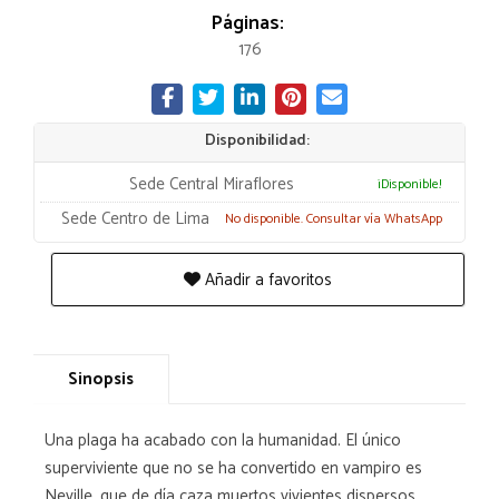
Páginas:
176
Disponibilidad:
Sede Central Miraflores
¡Disponible!
Sede Centro de Lima
No disponible. Consultar vía WhatsApp
Añadir a favoritos
Sinopsis
Una plaga ha acabado con la humanidad. El único
superviviente que no se ha convertido en vampiro es
Neville, que de día caza muertos vivientes dispersos