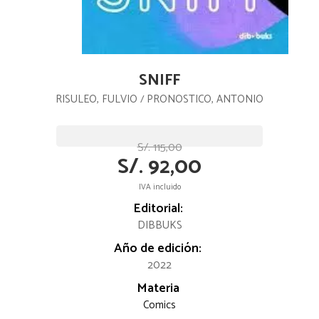
SNIFF
RISULEO, FULVIO
PRONOSTICO, ANTONIO
/
S/. 115,00
S/. 92,00
IVA incluido
Editorial:
DIBBUKS
Año de edición:
2022
Materia
Comics