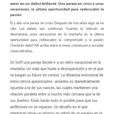
amor en un debut brillante. Una pareja en crisis y unas
vacaciones, la última oportunidad para redescubrir la
pasión
Él y ella: una pareja en crisis. Después de tres años algo se ha
roto. Las peleas son continuas. Cuando la relación se
desmorona, unas vacaciones en la montaña es la última
oportunidad para redescubrir la comprensión y la pasión.
¿Tendrán éxito? Allí arriba, entre la nieve, comienzan a suceder
cosas extrañas...
En Sniff una pareja decide ir a un retiro vacacional en la
montaña. Un viaje que huele a desesperación y en el que
se juegan su futuro en común. La distancia emocional de
estos otrora apasionados- amantes es diametralmente
opuesta a la de sus narices, las cuales mantienen una
relación paralela entre sí mucho más cercana que la de
sus dueños. Estas harán todo lo posible para que sus
anfitriones no se separen. Un desafío en el que
intentaran obrar un milagro en mitad de un paraíso en el