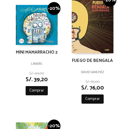
-20%
-20%
MINI MAMARRACHO 2
FUEGO DE BENGALA
LINIERS
DAVID SANCHEZ
S/. 49,00
S/. 39,20
S/. 95,00
S/. 76,00
Comprar
Comprar
-20%