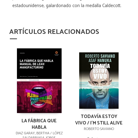
estadounidense, galardonado con la medalla Caldecott.
ARTÍCULOS RELACIONADOS
TODAVÍA ESTOY
LA FÁBRICA QUE
VIVO / I'M STILL ALIVE
HABLA
ROBERTO SAVIANO
DIAZ GARAY, BERTHA / LÓPEZ
SALDARRIAGA, JORGE