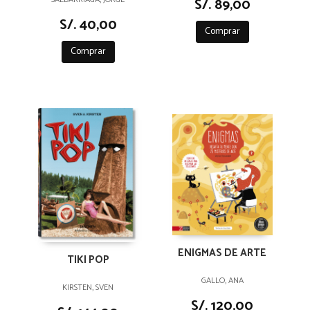
S/. 89,00
S/. 40,00
Comprar
Comprar
ENIGMAS DE ARTE
TIKI POP
GALLO, ANA
KIRSTEN, SVEN
S/. 120,00