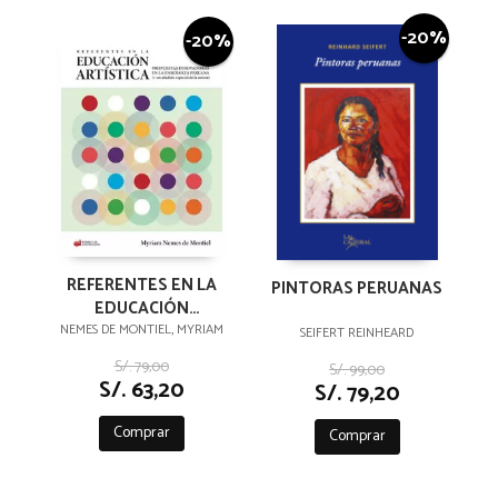
-20%
-20%
REFERENTES EN LA
PINTORAS PERUANAS
EDUCACIÓN
ARTÍSTICA
NEMES DE MONTIEL, MYRIAM
SEIFERT REINHEARD
S/. 79,00
S/. 99,00
S/. 63,20
S/. 79,20
Comprar
Comprar