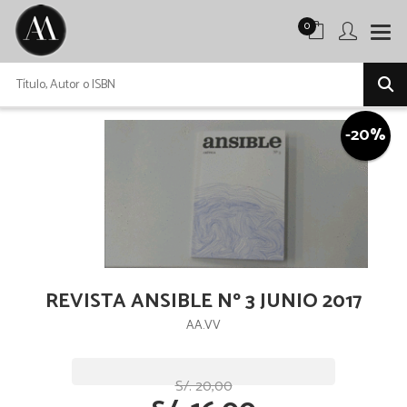
0
-20%
REVISTA ANSIBLE Nº 3 JUNIO 2017
AA.VV
S/. 20,00