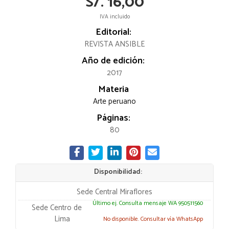
S/. 16,00
IVA incluido
Editorial:
REVISTA ANSIBLE
Año de edición:
2017
Materia
Arte peruano
Páginas:
80
Disponibilidad:
Sede Central Miraflores
Último ej. Consulta mensaje WA 950511560
Sede Centro de
Lima
No disponible. Consultar vía WhatsApp