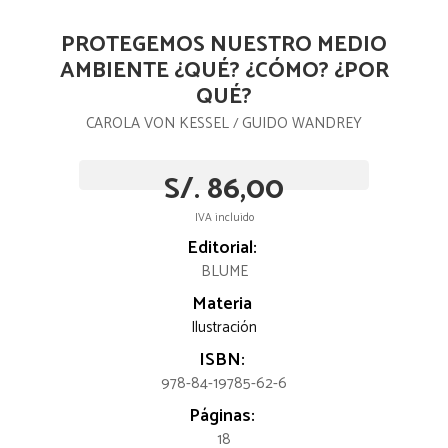
PROTEGEMOS NUESTRO MEDIO
AMBIENTE ¿QUÉ? ¿CÓMO? ¿POR
QUÉ?
CAROLA VON KESSEL
GUIDO WANDREY
/
S/. 86,00
IVA incluido
Editorial:
BLUME
Materia
Ilustración
ISBN:
978-84-19785-62-6
Páginas:
18