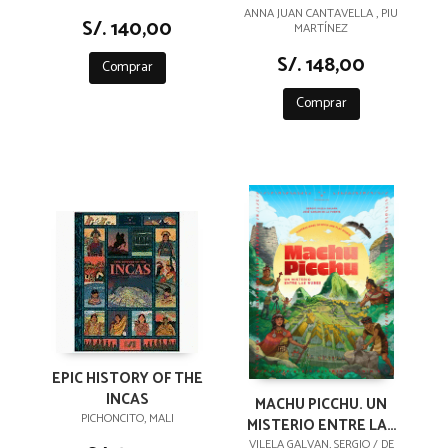
ANNA JUAN CANTAVELLA , PIU
S/. 140,00
MARTÍNEZ
S/. 148,00
Comprar
Comprar
EPIC HISTORY OF THE
INCAS
MACHU PICCHU. UN
PICHONCITO, MALI
MISTERIO ENTRE LAS
NUBES
VILELA GALVAN, SERGIO / DE