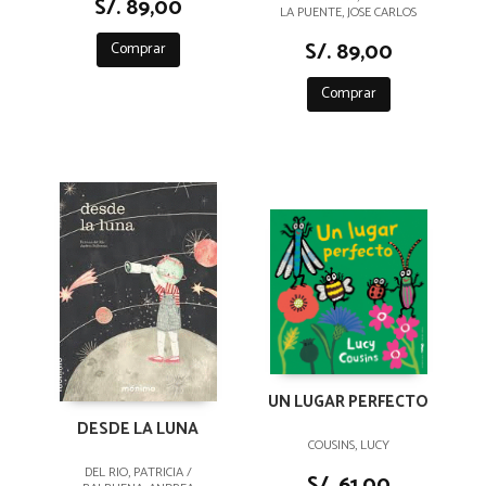
S/. 89,00
LA PUENTE, JOSE CARLOS
S/. 89,00
Comprar
Comprar
UN LUGAR PERFECTO
DESDE LA LUNA
COUSINS, LUCY
DEL RIO, PATRICIA /
S/. 61,00