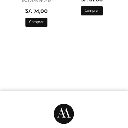
BALBUENA, ANDREA
S/. 74,00
Comprar
Comprar