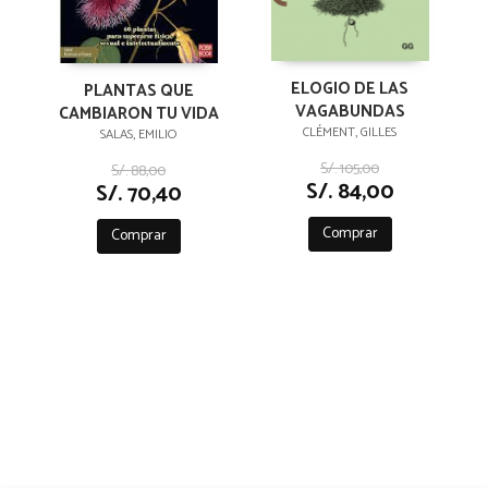
ELOGIO DE LAS
PLANTAS QUE
VAGABUNDAS
CAMBIARON TU VIDA
CLÉMENT, GILLES
SALAS, EMILIO
S/. 105,00
S/. 88,00
S/. 84,00
S/. 70,40
Comprar
Comprar