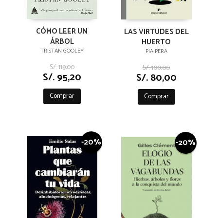
CÓMO LEER UN
LAS VIRTUDES DEL
ÁRBOL
HUERTO
TRISTAN GOOLEY
PIA PERA
S/. 119,00
S/. 100,00
S/. 95,20
S/. 80,00
Comprar
Comprar
-20%
-20%