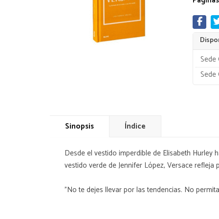
Páginas
Dispon
Sede 
Sede 
Sinopsis
Índice
Desde el vestido imperdible de Elisabeth Hurley h
vestido verde de Jennifer López, Versace refleja 
"No te dejes llevar por las tendencias. No permit