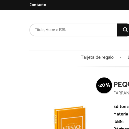
Contacto
Tarjeta de regalo
PEQ
-20%
FARRAN
Editoria
Materia
ISBN: