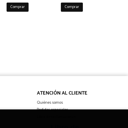
Comprar
Comprar
ATENCIÓN AL CLIENTE
Quiénes somos
Pedidos especiales
Libro de reclamaciones