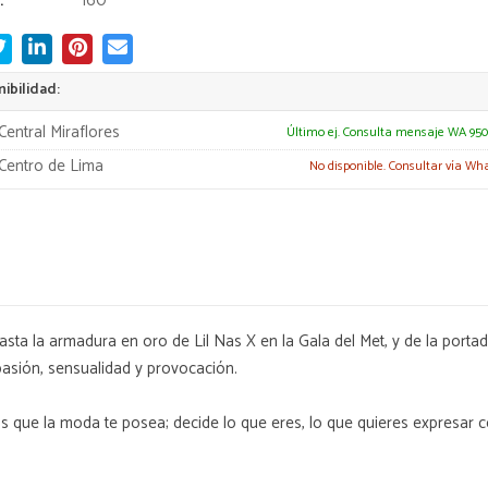
:
160
ibilidad:
Central Miraflores
Último ej. Consulta mensaje WA 950
Centro de Lima
No disponible. Consultar vía Wh
asta la armadura en oro de Lil Nas X en la Gala del Met, y de la port
pasión, sensualidad y provocación.
as que la moda te posea; decide lo que eres, lo que quieres expresar c