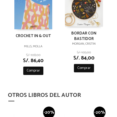
BORDAR CON
CROCHET IN & OUT
BASTIDOR
MORGAN, CRISTIN
MILLS, MOLLA
S/. 105,00
S/. 108,00
S/. 84,00
S/. 86,40
Comprar
Comprar
OTROS LIBROS DEL AUTOR
-20%
-20%