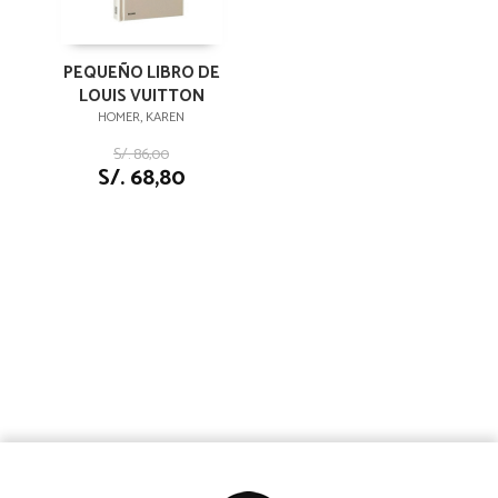
PEQUEÑO LIBRO DE
LOUIS VUITTON
HOMER, KAREN
S/. 86,00
S/. 68,80