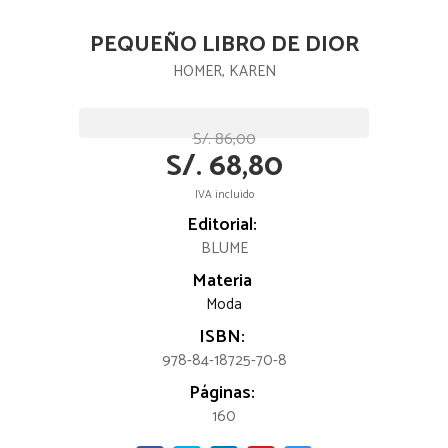
PEQUEÑO LIBRO DE DIOR
HOMER, KAREN
S/. 86,00
S/. 68,80
IVA incluido
Editorial:
BLUME
Materia
Moda
ISBN:
978-84-18725-70-8
Páginas:
160