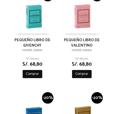
PEQUEÑO LIBRO DE
PEQUEÑO LIBRO DE
GIVENCHY
VALENTINO
HOMER, KAREN
HOMER, KAREN
S/. 86,00
S/. 86,00
S/. 68,80
S/. 68,80
Comprar
Comprar
-20%
-20%