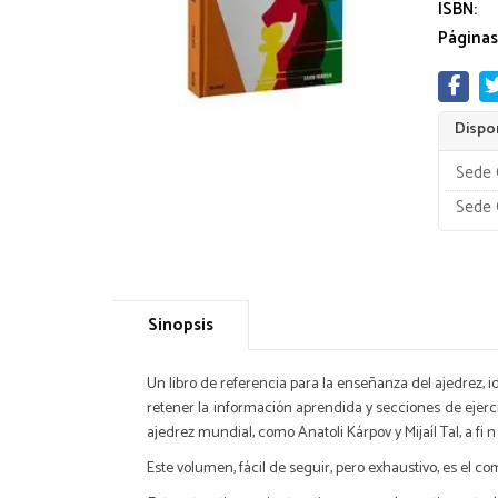
ISBN:
Páginas
Dispon
Sede 
Sede 
Sinopsis
Un libro de referencia para la enseñanza del ajedrez, 
retener la información aprendida y secciones de ejerci
ajedrez mundial, como Anatoli Kárpov y Mijaíl Tal, a fi 
Este volumen, fácil de seguir, pero exhaustivo, es el 