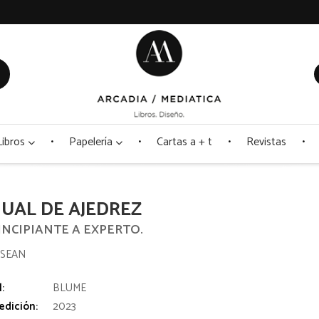
Libros
Papelería
Cartas a + t
Revistas
UAL DE AJEDREZ
INCIPIANTE A EXPERTO.
 SEAN
l:
BLUME
edición:
2023