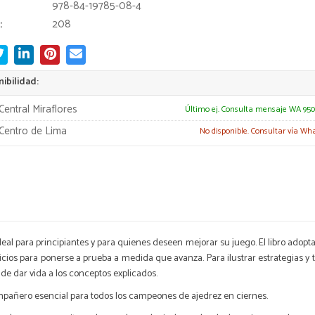
978-84-19785-08-4
:
208
ibilidad:
Central Miraflores
Último ej. Consulta mensaje WA 950
Centro de Lima
No disponible. Consultar vía Wh
ideal para principiantes y para quienes deseen mejorar su juego. El libro adop
cios para ponerse a prueba a medida que avanza. Para ilustrar estrategias y 
n de dar vida a los conceptos explicados.
compañero esencial para todos los campeones de ajedrez en ciernes.