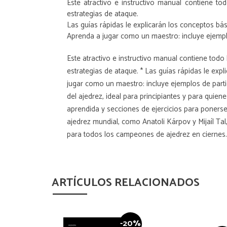
Este atractivo e instructivo manual contiene to
estrategias de ataque.
Las guías rápidas le explicarán los conceptos bá
Aprenda a jugar como un maestro: incluye ejemp
Este atractivo e instructivo manual contiene todo
estrategias de ataque. * Las guías rápidas le exp
jugar como un maestro: incluye ejemplos de part
del ajedrez, ideal para principiantes y para quie
aprendida y secciones de ejercicios para ponerse 
ajedrez mundial, como Anatoli Kárpov y Mijaíl Tal
para todos los campeones de ajedrez en ciernes.
ARTÍCULOS RELACIONADOS
-20%