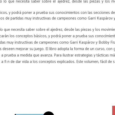
do lo que necesita saber sobre el ajedrez, desde las piezas y los m
sicos, y podrá poner a prueba sus conocimientos con las secciones de 
los de partidas muy instructivas de campeones como Garri Kaspárov y
 lo que necesita saber sobre el ajedrez, desde las piezas y los movimie
licarán los conceptos básicos, y podrá poner a prueba sus conocimient
idas muy instructivas de campeones como Garri Kaspárov y Bobby Fisc
nes deseen mejorar su juego. El libro adopta la forma de un curso, con
a prueba a medida que avanza. Para ilustrar estrategias y tácticas má
, a fi n de dar vida a los conceptos explicados. Este volumen, fácil de