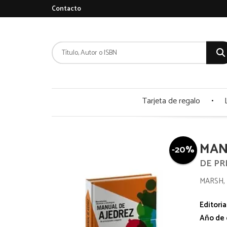
Contacto
Tarjeta de regalo
MAN
-20%
DE PR
MARSH,
Editoria
Año de 