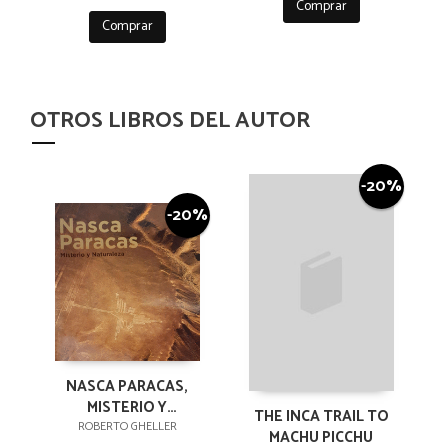
Comprar
Comprar
OTROS LIBROS DEL AUTOR
-20%
-20%
NASCA PARACAS,
MISTERIO Y
THE INCA TRAIL TO
NATURALEZA
ROBERTO GHELLER
MACHU PICCHU