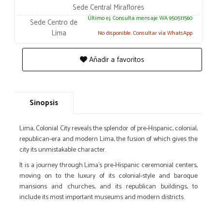
Sede Central Miraflores
Último ej. Consulta mensaje WA 950511560
Sede Centro de
Lima
No disponible. Consultar vía WhatsApp
Añadir a favoritos
Sinopsis
Lima, Colonial City reveals the splendor of pre-Hispanic, colonial,
republican-era and modern Lima, the fusion of which gives the
city its unmistakable character.
It is a journey through Lima`s pre-Hispanic ceremonial centers,
moving on to the luxury of its colonial-style and baroque
mansions and churches, and its republican buildings, to
include its most important museums and modern districts.