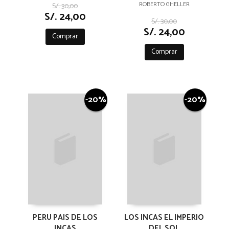
ROBERTO GHELLER
S/. 30,00
S/. 24,00
S/. 30,00
S/. 24,00
Comprar
Comprar
-20%
-20%
PERU PAIS DE LOS
LOS INCAS EL IMPERIO
INCAS
DEL SOL