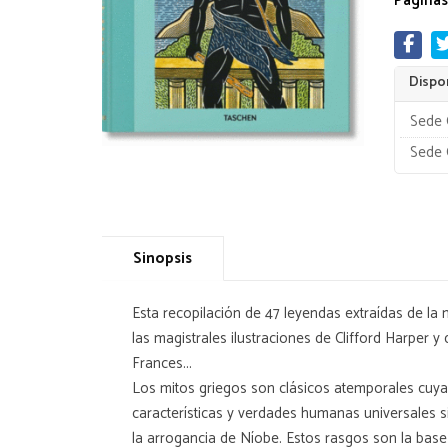
Páginas
Dispon
Sede 
Sede 
Sinopsis
Esta recopilación de 47 leyendas extraídas de la
las magistrales ilustraciones de Clifford Harper y 
Frances...
Los mitos griegos son clásicos atemporales cuya
características y verdades humanas universales s
la arrogancia de Níobe. Estos rasgos son la base