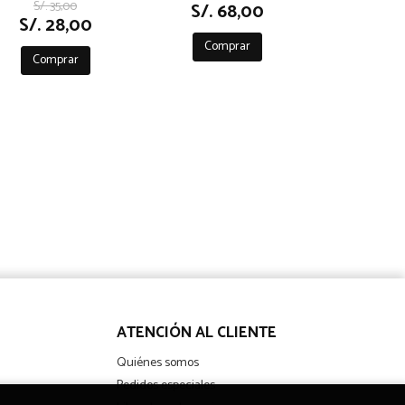
S/. 35,00
S/. 68,00
S/. 28,00
Comprar
Comprar
ATENCIÓN AL CLIENTE
Quiénes somos
Pedidos especiales