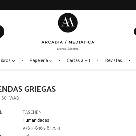
Libros
Papelería
Cartas a + t
Revistas
ENDAS GRIEGAS
V SCHWAB
l:
TASCHEN
Humanidades
978-3-8365-8475-3