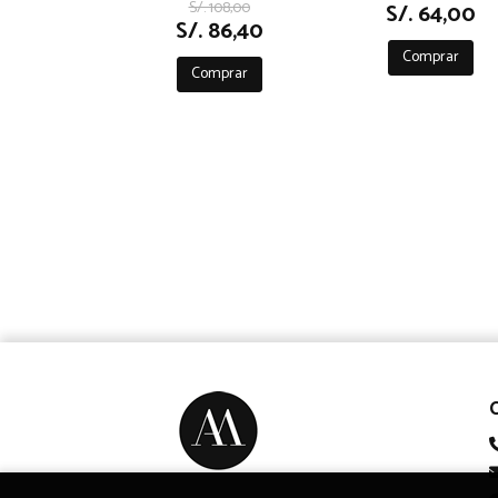
S/. 108,00
S/. 64,00
S/. 86,40
Comprar
Comprar