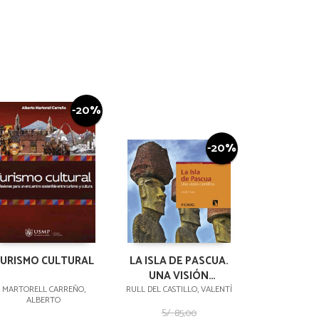
-20%
-20%
URISMO CULTURAL
LA ISLA DE PASCUA.
UNA VISIÓN
CIENTÍFICA
MARTORELL CARREÑO,
RULL DEL CASTILLO, VALENTÍ
ALBERTO
S/. 85,00