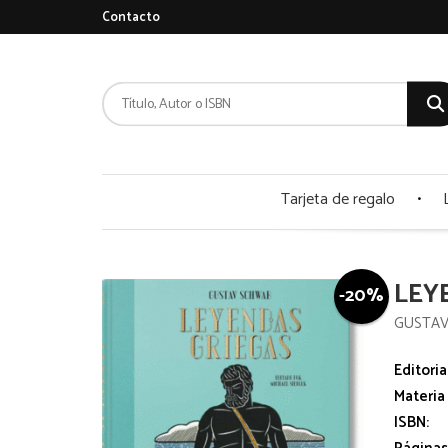
Contacto
Tarjeta de regalo
LEY
-20%
GUSTA
Editoria
Materia
ISBN: