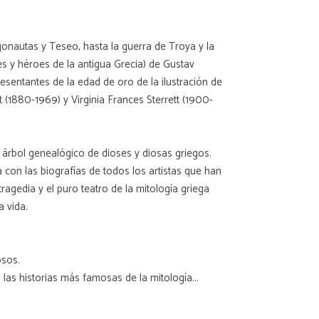
gonautas y Teseo, hasta la guerra de Troya y la
s y héroes de la antigua Grecia) de Gustav
sentantes de la edad de oro de la ilustración de
t (1880-1969) y Virginia Frances Sterrett (1900-
árbol genealógico de dioses y diosas griegos.
a con las biografías de todos los artistas que han
agedia y el puro teatro de la mitología griega
a vida.
sos.
as historias más famosas de la mitología...