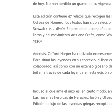
de hoy. No han perdido un gramo de su vigencia 
Esta edición contiene 47 relatos que recogen las
Odisea de Homero. Los textos han sido seleccion
Schwab (1792-1850). Se presentan acompañados de 
libros y del movimiento Arts and Crafts, como Wal
1930).
Además, Clifford Harper ha realizado expresamen
Para situar las leyendas en su contexto, el libro 
colaborado, así como con un extenso glosario de 
brillan a través de cada leyenda en esta edición 
Incluso el que ama el mito es, en cierto modo, a
Las hazañas heroicas de Heracles, Jasón y Ulises
Edición de lujo de las leyendas griegas recopilad