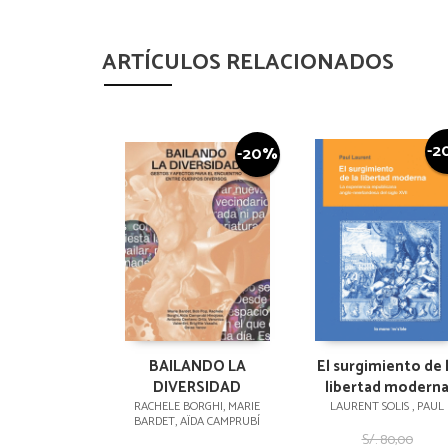
ARTÍCULOS RELACIONADOS
-2
-20%
BAILANDO LA
El surgimiento de 
DIVERSIDAD
libertad modern
RACHELE BORGHI, MARIE
LAURENT SOLIS , PAUL
BARDET, AÏDA CAMPRUBÍ
S/. 80,00